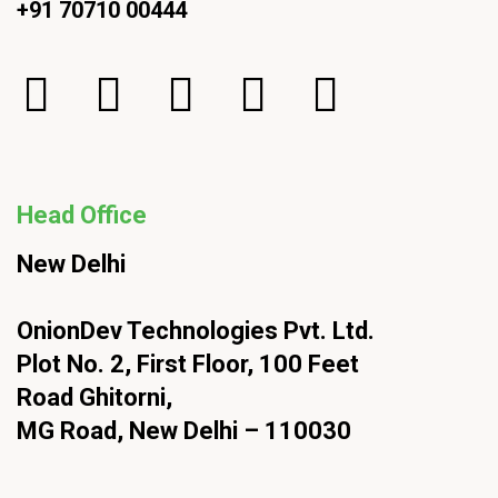
+91 70710 00444
Head Office
New Delhi
OnionDev Technologies Pvt. Ltd.
Plot No. 2, First Floor, 100 Feet
Road Ghitorni,
MG Road, New Delhi – 110030