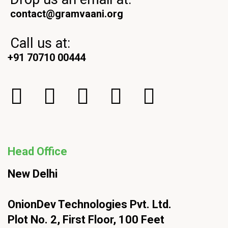
contact@gramvaani.org
Call us at:
+91 70710 00444
Head Office
New Delhi
OnionDev Technologies Pvt. Ltd.
Plot No. 2, First Floor, 100 Feet