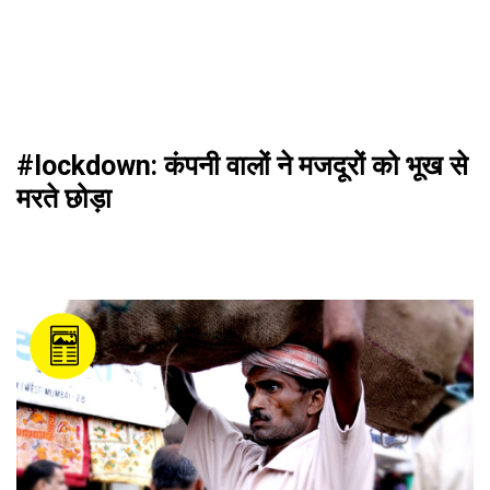
#lockdown: कंपनी वालों ने मजदूरों को भूख से
मरते छोड़ा