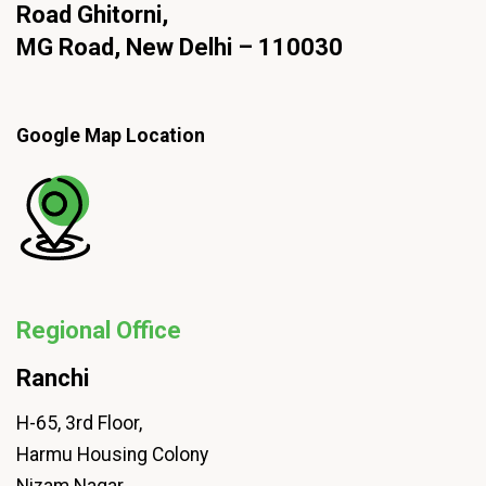
Road Ghitorni,
MG Road, New Delhi – 110030
Google Map Location
Regional Office
Ranchi
H-65, 3rd Floor,
Harmu Housing Colony